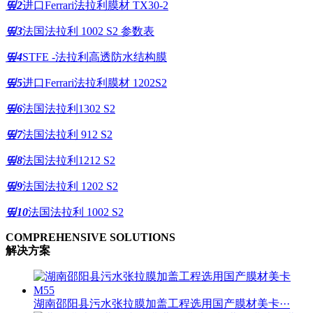
띺2
进口Ferrari法拉利膜材 TX30-2
띺3
法国法拉利 1002 S2 参数表
띺4
STFE -法拉利高透防水结构膜
띺5
进口Ferrari法拉利膜材 1202S2
띺6
法国法拉利1302 S2
띺7
法国法拉利 912 S2
띺8
法国法拉利1212 S2
띺9
法国法拉利 1202 S2
띺10
法国法拉利 1002 S2
COMPREHENSIVE SOLUTIONS
解决方案
湖南邵阳县污水张拉膜加盖工程选用国产膜材美卡···