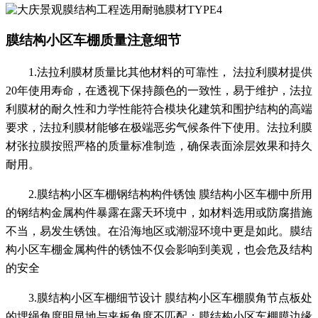
膜结构小区车棚质量注意细节
1.法拉利膜材质量比其他材料的可靠性， 法拉利膜材提供
20年使用寿命，在透视下保持颜色的一致性，易于维护，法拉
利膜材的耐久性和力学性能符合模块化建筑和围护结构的高端
要求，法拉利膜材能够在极端恶劣气候条件下使用。法拉利膜
材张拉膜按照严格的质量标准制造，确保表面涂层效果和持久
耐用。
2.膜结构小区车棚钢结构构件锈蚀 膜结构小区车棚中所用
的钢结构金属构件暴露在露天环境中，如材料选用或防腐措施
不当，易发生锈蚀。在沿海地区或潮湿环境中更是如此。膜结
构小区车棚金属构件的锈蚀不仅会影响到美观，也会危及结构
的安全
3.膜结构小区车棚细节设计 膜结构小区车棚膜角节点板处
的埋绳角度明显地与夹板角度不匹配；膜结构小区车棚膜边缘